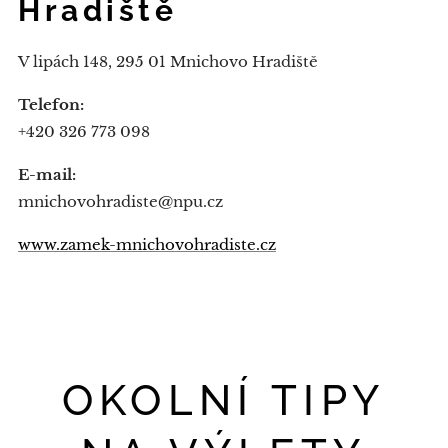
Hradiště
V lipách 148, 295 01 Mnichovo Hradiště
Telefon:
+420 326 773 098
E-mail:
mnichovohradiste@npu.cz
www.zamek-mnichovohradiste.cz
OKOLNÍ TIPY