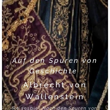
Auf den Spuren von
Geschichte
Albrecht von
Wallenstein
Reisespiel
Nach den Spuren von