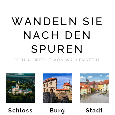
WANDELN SIE
NACH DEN
SPUREN
VON ALBRECHT VON WALLENSTEIN
Schloss
Burg
Stadt