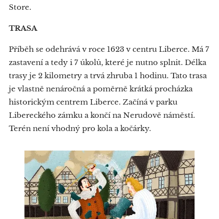
Store.
TRASA
Příběh se odehrává v roce 1623 v centru Liberce. Má 7
zastavení a tedy i 7 úkolů, které je nutno splnit. Délka
trasy je 2 kilometry a trvá zhruba 1 hodinu. Tato trasa
je vlastně nenáročná a poměrně krátká procházka
historickým centrem Liberce. Začíná v parku
Libereckého zámku a končí na Nerudově náměstí.
Terén není vhodný pro kola a kočárky.