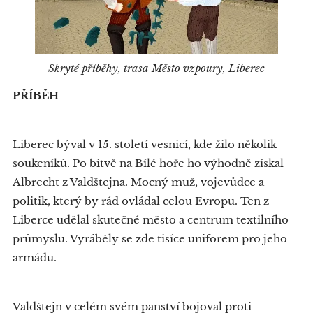
Skryté příběhy, trasa Město vzpoury, Liberec
PŘÍBĚH
Liberec býval v 15. století vesnicí, kde žilo několik
soukeníků. Po bitvě na Bílé hoře ho výhodně získal
Albrecht z Valdštejna. Mocný muž, vojevůdce a
politik, který by rád ovládal celou Evropu. Ten z
Liberce udělal skutečné město a centrum textilního
průmyslu. Vyráběly se zde tisíce uniforem pro jeho
armádu.
Valdštejn v celém svém panství bojoval proti