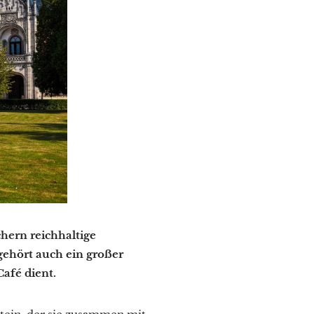
chern reichhaltige
ehört auch ein großer
Café dient.