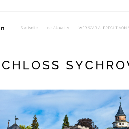
in
Startseite
de-Aktuality
WER WAR ALBRECHT VON 
SCHLOSS SYCHRO