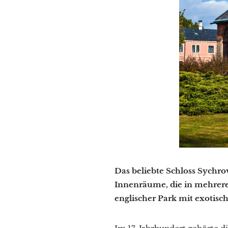
Das beliebte Schloss Sychrov
Innenräume, die in mehrere
englischer Park mit exotisch