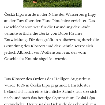
Česká Lípa wurde in der Nähe der Wasserburg Lipý
an der Furt über den Fluss Ploučnice errichtet. Das
Geschlecht Ron war für die Gründung der Stadt
verantwortlich, die Berks von Dubé für ihre
Entwicklung. Für den größten Aufschwung durch die
Gründung des Klosters und der Schule setzte sich
jedoch Albrecht von Wallenstein ein, der vom
Geschlecht Kounic abgelöst wurde.
Das Kloster des Ordens des Heiligen Augustinus
wurde 1624 in Česká Lípa gegründet. Im Kloster
befand sich auch eine kirchliche Schule, aus der sich
nach und nach das heutige Gymnasium Česká Lípa
entwickelte. Heute ist das Gebäude des ehemaligen