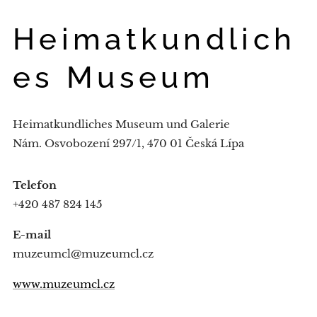
Heimatkundlich
es Museum
Heimatkundliches Museum und Galerie
Nám. Osvobození 297/1, 470 01 Česká Lípa
Telefon
+420 487 824 145
E-mail
muzeumcl@muzeumcl.cz
www.muzeumcl.cz