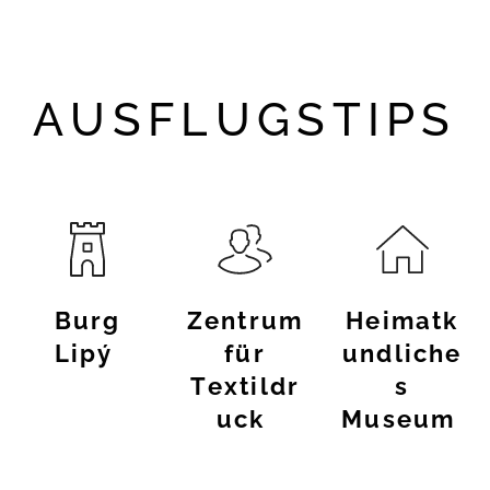
AUSFLUGSTIPS
Burg
Zentrum
Heimatk
Lipý
für
undliche
Textildr
s
uck
Museum