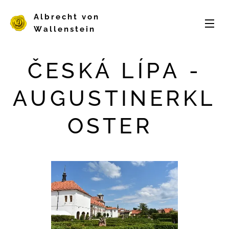
Albrecht von
Wallenstein
ČESKÁ LÍPA -
AUGUSTINERKL
OSTER